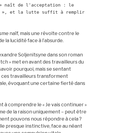
» naît de l'acceptation : le 
 », et la lutte suffit à remplir 
sme naïf, mais une révolte contre le
 la lucidité face à l’absurde.
lexandre Soljenitsyne dans son roman
tch » met en avant des travailleurs du
savoir pourquoi, mais se sentant
 : ces travailleurs transforment
tale, évoquant une certaine fierté dans
t à comprendre le « Je vais continuer »
risme de la raison uniquement – peut être
ent pouvons nous répondre à cela ?
le presque instinctive, face au néant