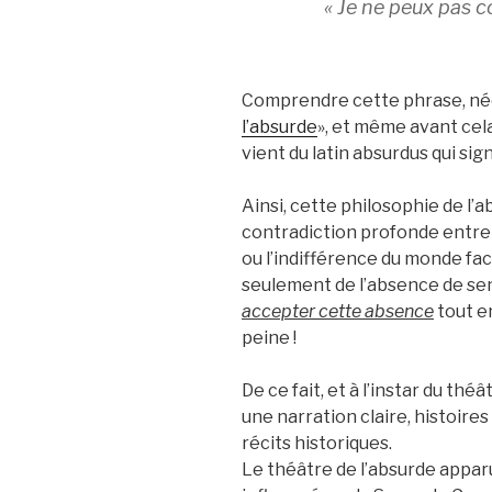
« Je ne peux pas co
Comprendre cette phrase, néc
l’absurde
», et même avant cela
vient du latin absurdus qui signi
Ainsi, cette philosophie de l’
contradiction profonde entre 
ou l’indifférence du monde face
seulement de l’absence de se
accepter cette absence
tout e
peine !
De ce fait, et à l’instar du th
une narration claire, histoire
récits historiques.
Le théâtre de l’absurde appar