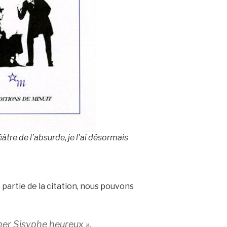
âtre de l’absurde, je l’ai désormais
artie de la citation, nous pouvons
iner Sisyphe heureux ».