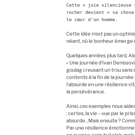
Cette « joie silencieuse 
rocher devient « sa chose
le cœur d'un homme.
Cette idée n’est pas un optimi
néant, où le bonheur émerge de
Quelques années plus tard, A
« Une journée d’Ivan Denissovi
goulag creusant un trou sans 
contents à la fin de la journée
l’absurde en une résilience vi
la persévérance.
Ainsi, ces exemples nous aiden
: certes, la vie – vue par le p
absurde…Mais ensuite ? Comm
Par une résilience émotionnel