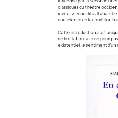
influencé par la Seconde Guer
classiques du théâtre occident
inviter à la lucidité : Il cherc
conscience de la condition hu
Cette introduction, sert uniq
de la citation : « Je ne peux pa
existentiel, le sentiment d’un