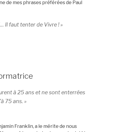
une de mes phrases préférées de Paul
… Il faut tenter de Vivre ! »
ormatrice
rent à 25 ans et ne sont enterrées
’à 75 ans. »
njamin Franklin, a le mérite de nous