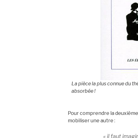
La pièce la plus connue du thé
absorbée !
Pour comprendre la deuxième p
mobiliser une autre :
« il faut imag