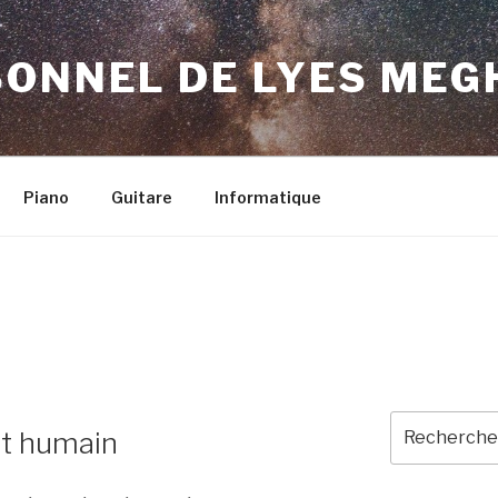
SONNEL DE LYES ME
Piano
Guitare
Informatique
Recherche
it humain
pour
: