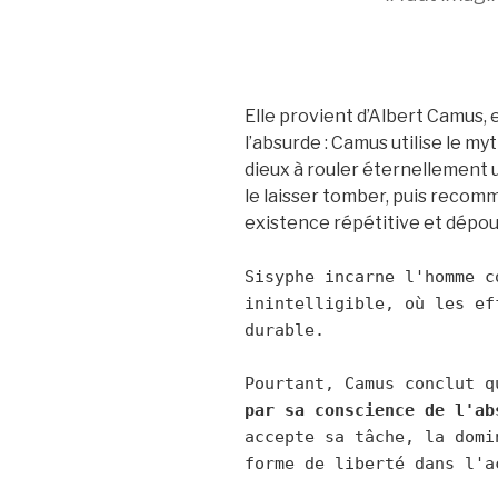
Elle provient d’Albert Camus,
l’absurde : Camus utilise le m
dieux à rouler éternellement
le laisser tomber, puis recomme
existence répétitive et dépour
Sisyphe incarne l'homme c
inintelligible, où les ef
durable.

par sa conscience de l'ab
accepte sa tâche, la domi
forme de liberté dans l'a