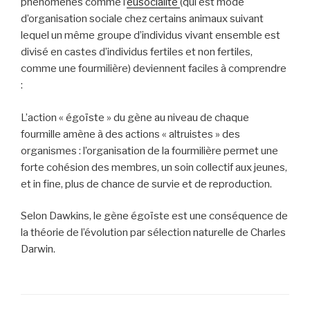
phénomènes comme l’
eusocialité
(qui est mode
d’organisation sociale chez certains animaux suivant
lequel un même groupe d’individus vivant ensemble est
divisé en castes d’individus fertiles et non fertiles,
comme une fourmilière) deviennent faciles à comprendre
:
L’action « égoïste » du gène au niveau de chaque
fourmille amène à des actions « altruistes » des
organismes : l’organisation de la fourmilière permet une
forte cohésion des membres, un soin collectif aux jeunes,
et in fine, plus de chance de survie et de reproduction.
Selon Dawkins, le gène égoïste est une conséquence de
la théorie de l’évolution par sélection naturelle de Charles
Darwin.