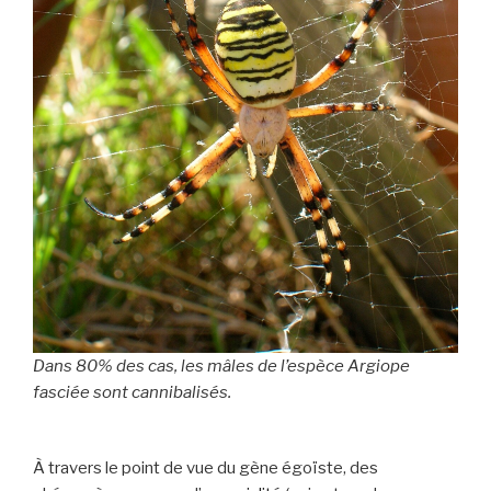
Dans 80% des cas, les mâles de l’espèce Argiope
fasciée sont cannibalisés.
À travers le point de vue du gène égoïste, des