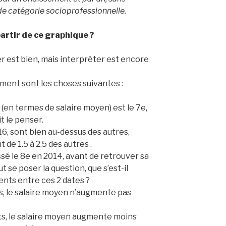
 de catégorie socioprofessionnelle.
partir de ce graphique ?
cher est bien, mais interpréter est encore
ement sont les choses suivantes :
 (en termes de salaire moyen) est le 7e,
t le penser.
6, sont bien au-dessus des autres,
 de 1.5 à 2.5 des autres .
é le 8e en 2014, avant de retrouver sa
t se poser la question, que s’est-il
nts entre ces 2 dates ?
s, le salaire moyen n’augmente pas
s, le salaire moyen augmente moins