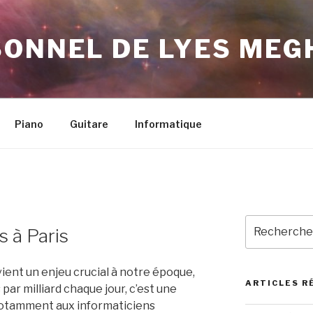
SONNEL DE LYES ME
Piano
Guitare
Informatique
Recherche
s à Paris
pour
:
ent un enjeu crucial à notre époque,
ARTICLES R
par milliard chaque jour, c’est une
otamment aux informaticiens