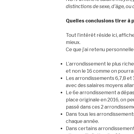
distinctions de sexe, d’âge, ou
Quelles conclusions tirer à 
Tout l’intérêt réside ici, affi
mieux.
Ce que j’ai retenu personnell
L’arrondissement le plus riche
et non le 16 comme on pourrai
Les arrondissements 6,7,8 et 1
avec des salaires moyens allant
Le 6e arrondissement a dépass
place originale en 2016, on peu
passé dans ces 2 arrondisseme
Dans tous les arrondissement
chaque année.
Dans certains arrondissement