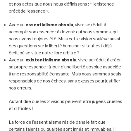
et nos actes que nous nous définissons : « l’existence
précède l’essence ».
Avec un
essentialisme absolu
, vivre se réduit à
accomplir son essence : à devenir qui nous sommes, qui
nous avons toujours été. Mais cette vision soulève aussi
des questions sur la liberté humaine : si tout est déjà
écrit, où se situe notre libre arbitre ?
Avec un
existentialisme absolu
, vivre se réduit à créer
sa propre essence : à jouir d’une liberté absolue associée
à une responsabilité écrasante. Mais nous sommes seuls
responsables de nos échecs, sans excuses pour justifier
nos erreurs.
Autant dire que les 2 visions peuvent être jugées cruelles
et difficiles !
La force de l’essentialisme réside dans le fait que
certains talents ou qualités sont innés et immuables. Il