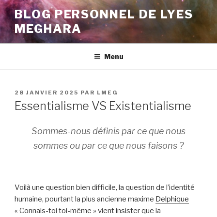
Aller
BLOG PERSONNEL DE LYES
au
MEGHARA
contenu
principal
Menu
PUBLIÉ
28 JANVIER 2025
PAR
LMEG
LE
Essentialisme VS Existentialisme
Sommes-nous définis par ce que nous
sommes ou par ce que nous faisons ?
Voilà une question bien difficile, la question de l’identité
humaine, pourtant la plus ancienne maxime
Delphique
« Connais-toi toi-même » vient insister que la